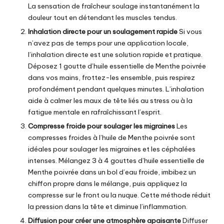
La sensation de fraîcheur soulage instantanément la
douleur tout en détendant les muscles tendus.
Inhalation directe pour un soulagement rapide
Si vous
n’avez pas de temps pour une application locale,
l’inhalation directe est une solution rapide et pratique.
Déposez 1 goutte d’
huile essentielle de Menthe poivrée
dans vos mains, frottez-les ensemble, puis respirez
profondément pendant quelques minutes. L’inhalation
aide à calmer les maux de tête liés au stress ou à la
fatigue mentale en rafraîchissant l’esprit.
Compresse froide pour soulager les migraines
Les
compresses froides à
l’huile de Menthe poivrée
sont
idéales pour soulager les migraines et les céphalées
intenses. Mélangez 3 à 4 gouttes d’huile essentielle de
Menthe poivrée dans un bol d’eau froide, imbibez un
chiffon propre dans le mélange, puis appliquez la
compresse sur le front ou la nuque. Cette méthode réduit
la pression dans la tête et diminue l’inflammation.
Diffusion pour créer une atmosphère apaisante
Diffuser