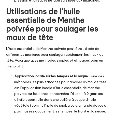
pression et à réduire les douleurs liées aux migraines.
Utilisations de l’huile
essentielle de Menthe
poivrée pour soulager les
maux de tête
L’huile essentielle de Menthe poivrée
peut être utilisée de
différentes manières pour soulager rapidement les maux de
tête. Voici quelques méthodes simples et efficaces pour en
tirer profit.
Application locale sur les tempes et la nuque
L’une des
méthodes les plus efficaces pour apaiser un mal de tête
est l’application locale d’
huile essentielle de Menthe
poivrée
sur les zones concernées. Diluez 1 à 2 gouttes
d’huile essentielle dans une cuillère à soupe d’huile
végétale (comme l’huile de jojoba ou d’amande douce),
puis massez doucement les tempes, le front et la nuque.