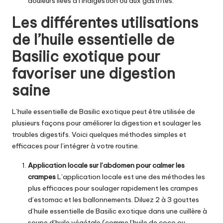
douleurs liées à l’indigestion ou aux gastrites.
Les différentes utilisations
de l’huile essentielle de
Basilic exotique pour
favoriser une digestion
saine
L’huile essentielle de Basilic exotique
peut être utilisée de
plusieurs façons pour améliorer la digestion et soulager les
troubles digestifs. Voici quelques méthodes simples et
efficaces pour l’intégrer à votre routine.
Application locale sur l’abdomen pour calmer les
crampes
L’application locale est une des méthodes les
plus efficaces pour soulager rapidement les crampes
d’estomac et les ballonnements. Diluez 2 à 3 gouttes
d’
huile essentielle de Basilic exotique
dans une cuillère à
soupe d’huile végétale (comme l’huile de coco ou