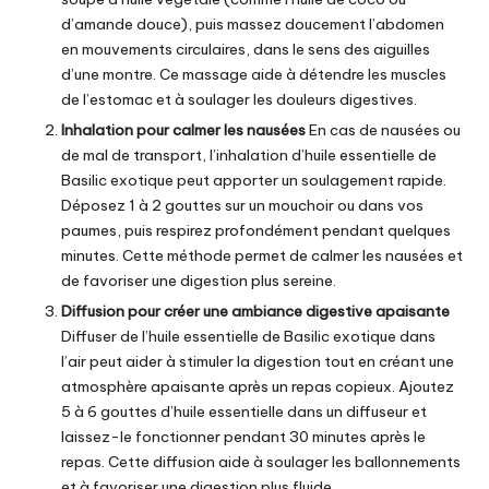
d’amande douce), puis massez doucement l’abdomen
en mouvements circulaires, dans le sens des aiguilles
d’une montre. Ce massage aide à détendre les muscles
de l’estomac et à soulager les douleurs digestives.
Inhalation pour calmer les nausées
En cas de nausées ou
de mal de transport, l’inhalation d’
huile essentielle de
Basilic exotique
peut apporter un soulagement rapide.
Déposez 1 à 2 gouttes sur un mouchoir ou dans vos
paumes, puis respirez profondément pendant quelques
minutes. Cette méthode permet de calmer les nausées et
de favoriser une digestion plus sereine.
Diffusion pour créer une ambiance digestive apaisante
Diffuser de l’
huile essentielle de Basilic exotique
dans
l’air peut aider à stimuler la digestion tout en créant une
atmosphère apaisante après un repas copieux. Ajoutez
5 à 6 gouttes d’huile essentielle dans un diffuseur et
laissez-le fonctionner pendant 30 minutes après le
repas. Cette diffusion aide à soulager les ballonnements
et à favoriser une digestion plus fluide.