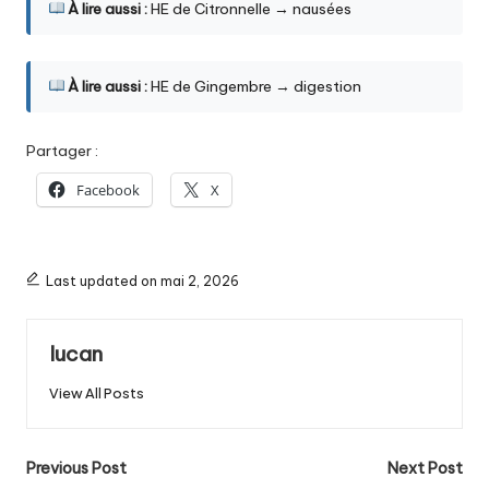
À lire aussi :
HE de Citronnelle → nausées
À lire aussi :
HE de Gingembre → digestion
Partager :
Facebook
X
Last updated on mai 2, 2026
lucan
View All Posts
Post
Previous Post
Next Post