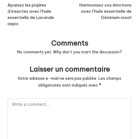
navigation
Apaisez les piqûres
Harmonisez vos émotions
d’insectes avec l’huile
avec l’huile essentielle de
essentielle de Lavande
Géranium rosat
aspic
Comments
No comments yet. Why don’t you start the discussion?
Laisser un commentaire
Votre adresse e-mail ne sera pas publiée.
Les champs
obligatoires sont indiqués avec
*