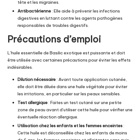
tête et les migraines.
Antibactérienne
: Elle aide à prévenir les infections
digestives en luttant contre les agents pathogènes
responsables de troubles digestifs.
Précautions d’emploi
L’huile essentielle de Basilic exotique
est puissante et doit
être utilisée avec certaines précautions pour éviter les effets
indésirables.
Dilution nécessaire
: Avant toute application cutanée,
elle doit être diluée dans une huile végétale pour éviter
les irritations, en particulier sur les peaux sensibles.
Test allergique
: Faites un test cutané sur une petite
zone de peau avant d’utiliser cette huile pour vérifier une
éventuelle réaction allergique.
Utilisation chez les enfants et les femmes enceintes
:
Cette huile est déconseillée chez les enfants de moins
de 6 ans, les femmes enceintes et allaitantes sans avis