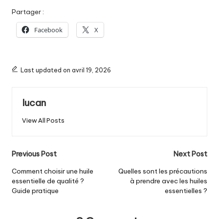
Partager :
Facebook
X
Last updated on avril 19, 2026
lucan
View All Posts
Post
Previous Post
Next Post
navigation
Comment choisir une huile
Quelles sont les précautions
essentielle de qualité ?
à prendre avec les huiles
Guide pratique
essentielles ?