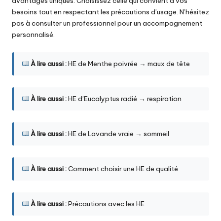
avantages uniques. Choisissez celle qui convient à vos
besoins tout en respectant les précautions d’usage. N’hésitez
pas à consulter un professionnel pour un accompagnement
personnalisé.
À lire aussi :
HE de Menthe poivrée → maux de tête
À lire aussi :
HE d’Eucalyptus radié → respiration
À lire aussi :
HE de Lavande vraie → sommeil
À lire aussi :
Comment choisir une HE de qualité
À lire aussi :
Précautions avec les HE